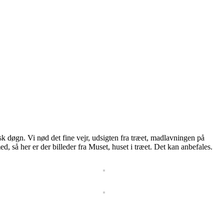
isk døgn. Vi nød det fine vejr, udsigten fra træet, madlavningen på
 så her er der billeder fra Muset, huset i træet. Det kan anbefales.