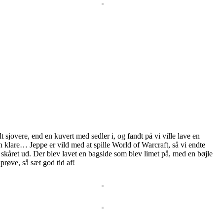
 sjovere, end en kuvert med sedler i, og fandt på vi ville lave en
n klare… Jeppe er vild med at spille World of Warcraft, så vi endte
kåret ud. Der blev lavet en bagside som blev limet på, med en bøjle
prøve, så sæt god tid af!