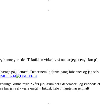
 jeg kunne gøre det. Teknikken virkede, så nu har jeg et englekor på
t hænge på juletræet. Det er nemlig første gang Johannes og jeg selv
frivillige kunne fejre 25 års jubilæum her i december. Jeg klippede et
 så har jeg selv være engel – faktisk hele 7 gange har jeg haft