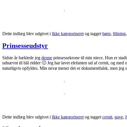
Dette indlæg blev udgivet i
Ikke kategoriseret
og tagget
børn
,
filtning
Prinsesseudstyr
Sidste år hæklede jeg
denne
prinsessekrone til min niece. Hun er stadi
udnævnt til blå ridder 🙂 Jeg har lavet elefanten ud af cernit, og me
naturligvis opfyldes. Min nevø mener det er dokumentfalsk, men jeg sa
Dette indlæg blev udgivet i
Ikke kategoriseret
og tagget
cernit
,
gave
,