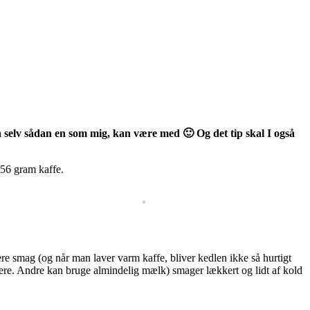
å selv sådan en som mig, kan være med 🙂 Og det tip skal I også
 56 gram kaffe.
kere smag (og når man laver varm kaffe, bliver kedlen ikke så hurtigt
tere. Andre kan bruge almindelig mælk) smager lækkert og lidt af kold