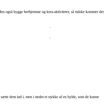
r…Men også hygge herhjemme og krea-aktiviteter, så måske kommer der
ætte dem ind i, men i stedet et stykke af en hylde, som de kunne