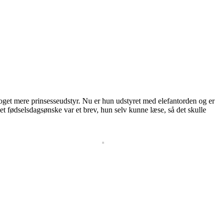
 noget mere prinsesseudstyr. Nu er hun udstyret med elefantorden og er
t fødselsdagsønske var et brev, hun selv kunne læse, så det skulle