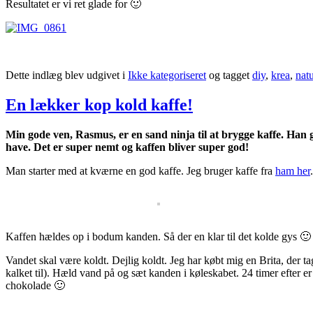
Resultatet er vi ret glade for 🙂
Dette indlæg blev udgivet i
Ikke kategoriseret
og tagget
diy
,
krea
,
natu
En lækker kop kold kaffe!
Min gode ven, Rasmus, er en sand ninja til at brygge kaffe. Han 
have. Det er super nemt og kaffen bliver super god!
Man starter med at kværne en god kaffe. Jeg bruger kaffe fra
ham her
Kaffen hældes op i bodum kanden. Så der en klar til det kolde gys 🙂
Vandet skal være koldt. Dejlig koldt. Jeg har købt mig en Brita, der ta
kalket til). Hæld vand på og sæt kanden i køleskabet. 24 timer efter 
chokolade 🙂