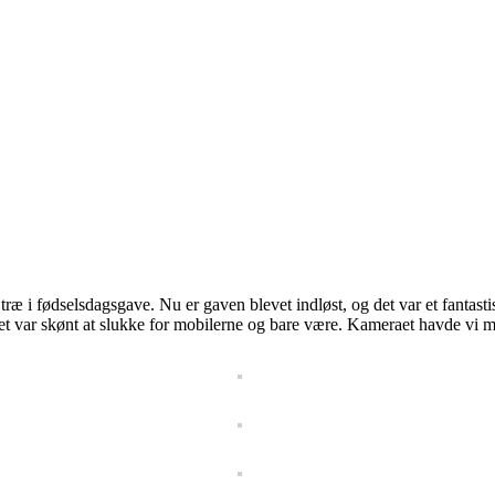
 træ i fødselsdagsgave. Nu er gaven blevet indløst, og det var et fantast
 var skønt at slukke for mobilerne og bare være. Kameraet havde vi med,