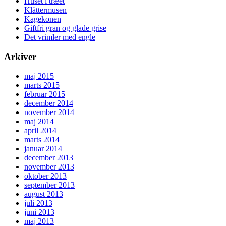
Huset i træet
Klättermusen
Kagekonen
Giftfri gran og glade grise
Det vrimler med engle
Arkiver
maj 2015
marts 2015
februar 2015
december 2014
november 2014
maj 2014
april 2014
marts 2014
januar 2014
december 2013
november 2013
oktober 2013
september 2013
august 2013
juli 2013
juni 2013
maj 2013