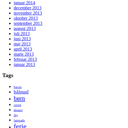
januar 2014
december 2013
november 2013
oktober 2013
september 2013
august 2013
juli 2013
juni 2013
maj 2013
april 2013
marts 2013
februar 2013
januar 2013
Tags
bacon
bålmad
børn
cernit
dessert
diy
fairtrade
ferie