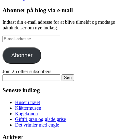
Abonner på blog via e-mail
Indtast din e-mail adresse for at blive tilmeldt og modtage
påmindelser om nye indlæg.
E-
mail-
adresse
Abonnér
Join 25 other subscribers
Søg
efter:
Seneste indlæg
Huset i træet
Klättermusen
Kagekonen
Giftfri gran og glade grise
Det vrimler med engle
Arkiver