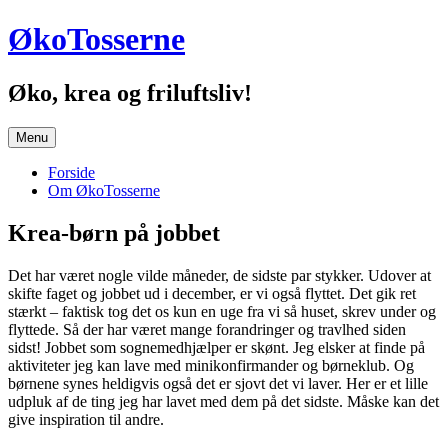
Hop
ØkoTosserne
til
indhold
Øko, krea og friluftsliv!
Menu
Forside
Om ØkoTosserne
Krea-børn på jobbet
Det har været nogle vilde måneder, de sidste par stykker. Udover at
skifte faget og jobbet ud i december, er vi også flyttet. Det gik ret
stærkt – faktisk tog det os kun en uge fra vi så huset, skrev under og
flyttede. Så der har været mange forandringer og travlhed siden
sidst! Jobbet som sognemedhjælper er skønt. Jeg elsker at finde på
aktiviteter jeg kan lave med minikonfirmander og børneklub. Og
børnene synes heldigvis også det er sjovt det vi laver. Her er et lille
udpluk af de ting jeg har lavet med dem på det sidste. Måske kan det
give inspiration til andre.